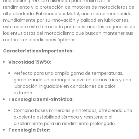
una opción premium diseñada para maximizar el
rendimiento y la protección de motores de motocicletas de
alta cilindrada. Fabricado por Motul, una marca reconocida
mundialmente por su innovación y calidad en lubricantes,
este aceite está formulado para satisfacer las exigencias de
los entusiastas del motociclismo que buscan mantener sus
motores en condiciones óptimas.
Características Importantes:
Viscosidad 15W50:
Perfecta para una amplia gama de temperaturas,
garantizando un arranque suave en climas fríos y una
lubricación inigualable en condiciones de calor
extremo.
Tecnología Semi-Sintética:
Combina bases minerales y sintéticas, ofreciendo una
excelente estabilidad térmica y resistencia al
cizallamiento para un rendimiento prolongado.
Tecnología Ester: