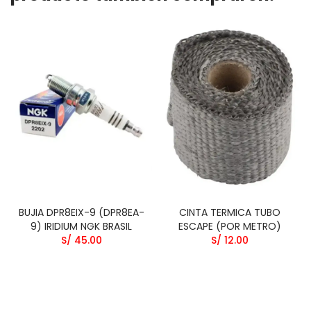
BUJIA DPR8EIX-9 (DPR8EA-
CINTA TERMICA TUBO
9) IRIDIUM NGK BRASIL
ESCAPE (POR METRO)
S/ 45.00
S/ 12.00