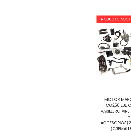
PRODUCTO AGO
MOTOR MARC
CG250 EJE 
VARILLERO AI
Y
ACCESORIOS(
(CREMALL