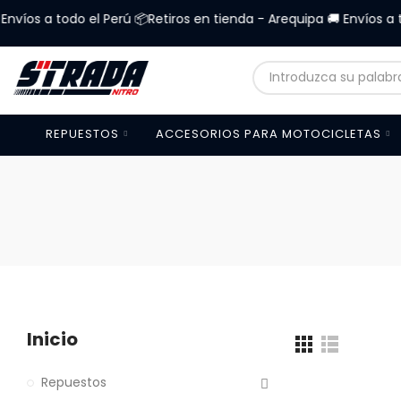
íos a todo el Perú 📦Retiros en tienda - Arequipa 🚚 Envíos a todo
REPUESTOS
ACCESORIOS PARA MOTOCICLETAS
Inicio
Repuestos