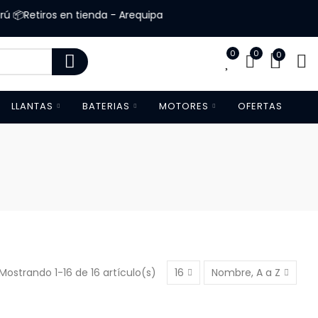
📦Retiros en tienda - Arequipa
0
0
0
LLANTAS
BATERIAS
MOTORES
OFERTAS
Mostrando 1-16 de 16 artículo(s)
16
Nombre, A a Z