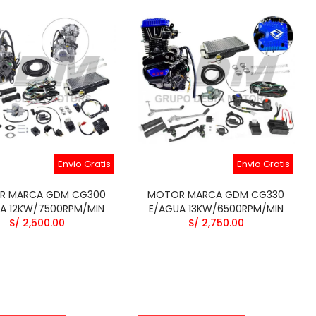
Envio Gratis
Envio Gratis
R MARCA GDM CG300
MOTOR MARCA GDM CG330
A 12KW/7500RPM/MIN
E/AGUA 13KW/6500RPM/MIN
S/ 2,500.00
S/ 2,750.00