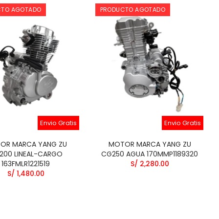
S/ 40.00
CTO AGOTADO
PRODUCTO AGOTADO
Envio Gratis
Envio Gratis
OR MARCA YANG ZU
MOTOR MARCA YANG ZU
200 LINEAL-CARGO
CG250 AGUA 170MMP1189320
163FMLR1221519
S/ 2,280.00
S/ 1,480.00