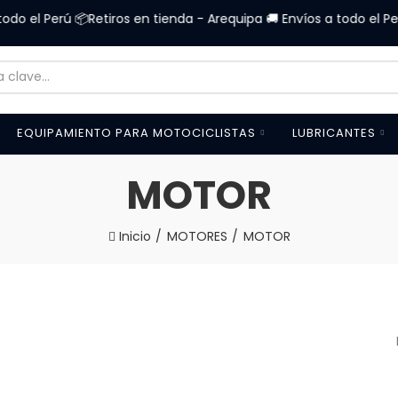
 el Perú 📦Retiros en tienda - Arequipa 🚚 Envíos a todo el Perú 
EQUIPAMIENTO PARA MOTOCICLISTAS
LUBRICANTES
MOTOR
Inicio
MOTORES
MOTOR