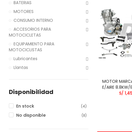
BATERIAS
MOTORES
CONSUMO INTERNO
ACCESORIOS PARA
MOTOCICLETAS
EQUIPAMIENTO PARA
MOTOCICLISTAS
Lubricantes
Llantas
MOTOR MARCA
E/AIRE 8.8KW
Disponibilidad
S/ 1,4
En stock
(4)
No disponible
(8)