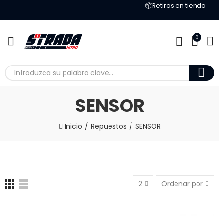
📦Retiros en tienda
0
SENSOR
Inicio
Repuestos
SENSOR
2
Ordenar por