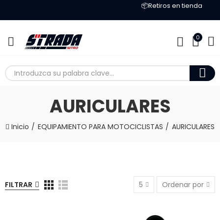
📦Retiros en tienda
0
AURICULARES
Inicio
EQUIPAMIENTO PARA MOTOCICLISTAS
AURICULARES
FILTRAR
5
Ordenar por