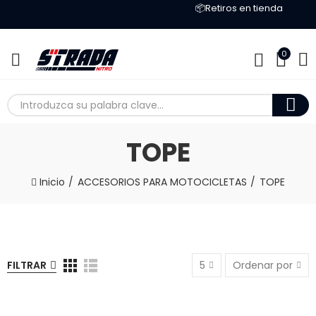
📦Retiros en tienda
0
TOPE
Inicio
ACCESORIOS PARA MOTOCICLETAS
TOPE
FILTRAR
5
Ordenar por