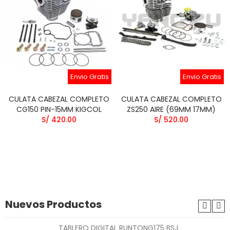
Envio Gratis
Envio Gratis
CULATA CABEZAL COMPLETO
CULATA CABEZAL COMPLETO
CG150 PIN-15MM KIGCOL
ZS250 AIRE (69MM 17MM)
S/ 420.00
S/ 520.00
Nuevos Productos
TABLERO DIGITAL RUNTONG175 BSJ