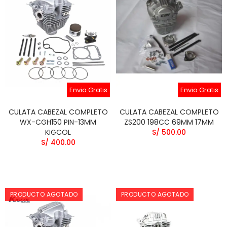
Envio Gratis
Envio Gratis
CULATA CABEZAL COMPLETO
CULATA CABEZAL COMPLETO
WX-CGH150 PIN-13MM
ZS200 198CC 69MM 17MM
KIGCOL
S/ 500.00
S/ 400.00
PRODUCTO AGOTADO
PRODUCTO AGOTADO