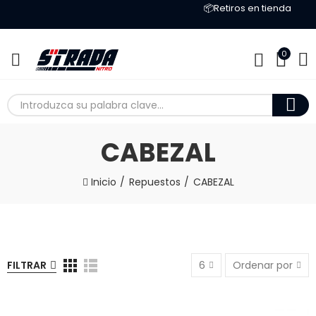
📦Retiros en tienda
0
CABEZAL
Inicio
Repuestos
CABEZAL
FILTRAR
6
Ordenar por