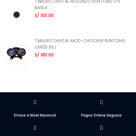
TABLERO DIGITAL REDONDO RUNTONG 175
BAISIJI
S/ 150.00
TABLERO DIGITAL MOD-CHOOPER RUNTONG
CM125 BSJ
S/ 180.00
Envios a Nivel Nacional
Pagos Online Seguros