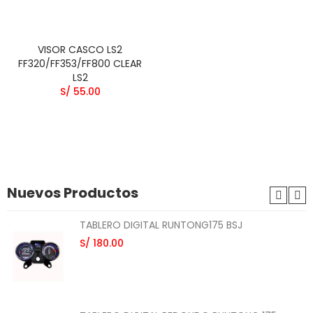
VISOR CASCO LS2
FF320/FF353/FF800 CLEAR
LS2
S/ 55.00
Nuevos Productos
TABLERO DIGITAL RUNTONG175 BSJ
S/ 180.00