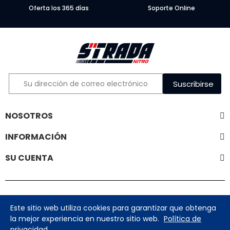
Oferta los 365 días
Soporte Online
Suscribirse
NOSOTROS
INFORMACIÓN
SU CUENTA
Copyright © 2025 Strada Group. Todos los Derechos
Este sitio web utiliza cookies para garantizar que obtenga
Reservados.
la mejor experiencia en nuestro sitio web.
Política de
privacidad