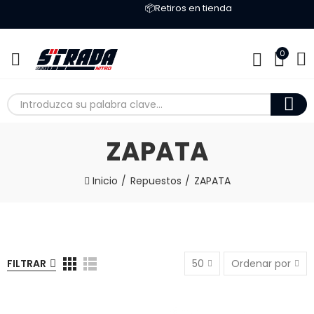
📦Retiros en tienda
0
ZAPATA
Inicio
Repuestos
ZAPATA
FILTRAR
50
Ordenar por