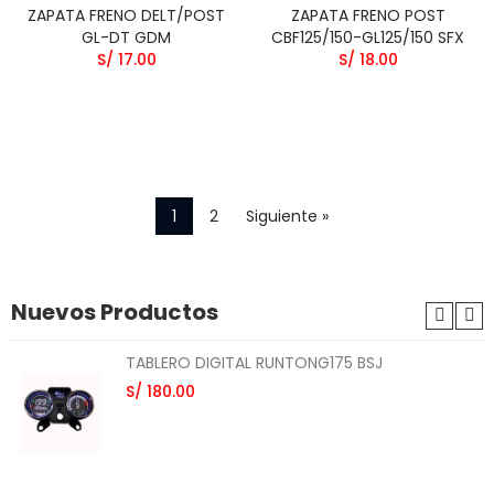
ZAPATA FRENO DELT/POST
ZAPATA FRENO POST
GL-DT GDM
CBF125/150-GL125/150 SFX
S/ 17.00
S/ 18.00
1
2
Siguiente »
Nuevos Productos
TABLERO DIGITAL RUNTONG175 BSJ
S/ 180.00