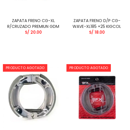
ZAPATA FRENO CG-XL
ZAPATA FRENO D/P CG-
R/CRUZADO PREMIUN GDM
WAVE-XL185 +25 KIGCOL
S/ 20.00
S/ 18.00
PRODUCTO AGOTADO
PRODUCTO AGOTADO