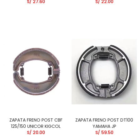
S/ 27.60
S/ 22.00
ZAPATA FRENO POST CBF
ZAPATA FRENO POST DT100
125/150 UNICOR KIGCOL
YAMAHA JP
S/ 20.00
S/ 59.50