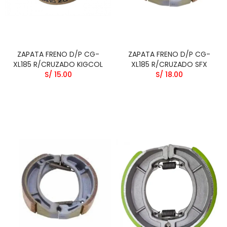
ZAPATA FRENO D/P CG-
ZAPATA FRENO D/P CG-
XL185 R/CRUZADO KIGCOL
XL185 R/CRUZADO SFX
S/ 15.00
S/ 18.00