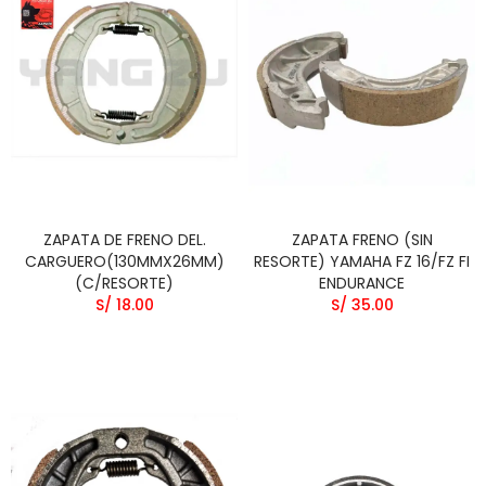
ZAPATA DE FRENO DEL.
ZAPATA FRENO (SIN
CARGUERO(130MMX26MM)
RESORTE) YAMAHA FZ 16/FZ FI
(C/RESORTE)
ENDURANCE
S/ 18.00
S/ 35.00