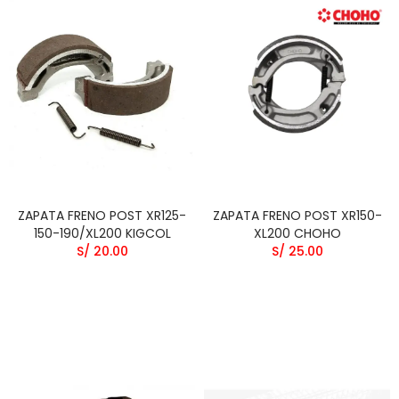
ZAPATA FRENO POST XR125-
ZAPATA FRENO POST XR150-
150-190/XL200 KIGCOL
XL200 CHOHO
S/ 20.00
S/ 25.00