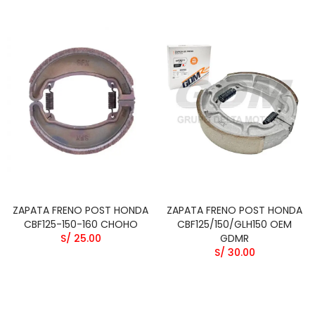
ZAPATA FRENO POST HONDA
ZAPATA FRENO POST HONDA
CBF125-150-160 CHOHO
CBF125/150/GLH150 OEM
S/ 25.00
GDMR
S/ 30.00