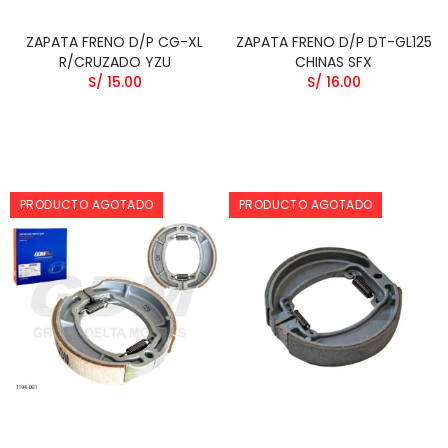
ZAPATA FRENO D/P CG-XL
ZAPATA FRENO D/P DT-GL125
R/CRUZADO YZU
CHINAS SFX
S/ 15.00
S/ 16.00
PRODUCTO AGOTADO
PRODUCTO AGOTADO