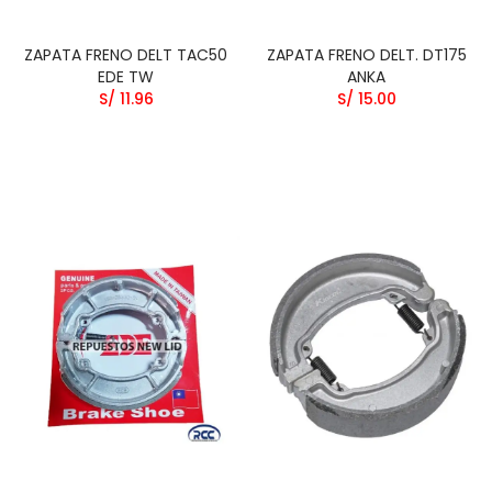
ZAPATA FRENO DELT TAC50
ZAPATA FRENO DELT. DT175
EDE TW
ANKA
S/ 11.96
S/ 15.00