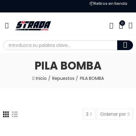
📦Retiros en tienda
0
PILA BOMBA
Inicio
Repuestos
PILA BOMBA
3
Ordenar por