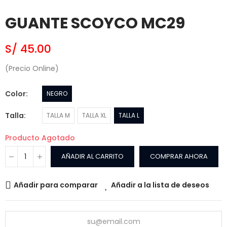
GUANTE SCOYCO MC29
S/ 45.00
(Precio Online)
Color
NEGRO
Talla
TALLA M
TALLA XL
TALLA L
Producto Agotado
AÑADIR AL CARRITO
COMPRAR AHORA
Añadir para comparar
Añadir a la lista de deseos