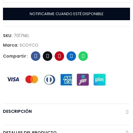
NOTIFICARME CUANDO ESTÉ DISPONIBLE
SKU:
7017NEL
Marca:
SCOYCO
DESCRIPCIÓN
DETALLES DEL PRODUCTO