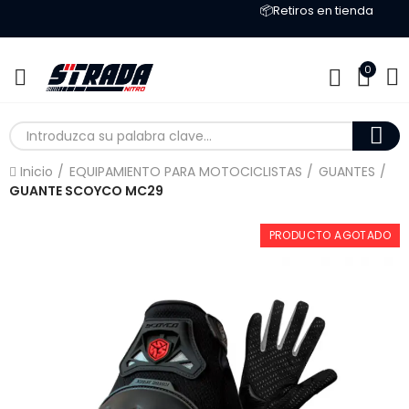
📦Retiros en tienda
0
Inicio
EQUIPAMIENTO PARA MOTOCICLISTAS
GUANTES
GUANTE SCOYCO MC29
PRODUCTO AGOTADO