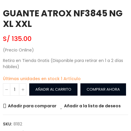
GUANTE ATROX NF3845 NG
XL XXL
S/ 135.00
(Precio Online)
Retira en Tienda Gratis (Disponible para retirar en 1 a 2 días
hábiles)
Últimas unidades en stock
1 Artículo
AÑADIR AL CARRITO
COMPRAR AHORA
Añadir para comparar
Añadir a la lista de deseos
SKU:
8182